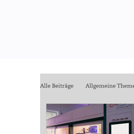
Alle Beiträge
Allgemeine Them
health4ukraine
Zukunft
Stellenausschreibungen
Vo