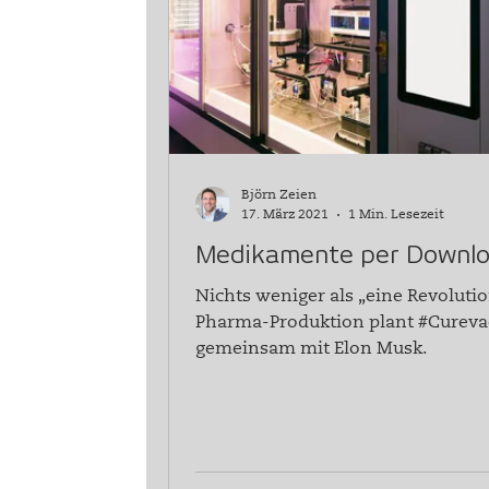
Unsere Dienstleistungen
Björn Zeien
17. März 2021
1 Min. Lesezeit
Medikamente per Downl
Nichts weniger als „eine Revolutio
Pharma-Produktion plant #Cureva
gemeinsam mit Elon Musk.