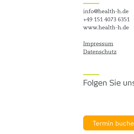
info@health-h.de
+49 151 4073 6351
www.health-h.de
Impressum
Datenschutz
Folgen Sie un
Termin buch