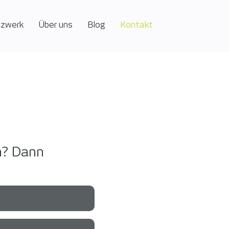
tzwerk
Über uns
Blog
Kontakt
n? Dann