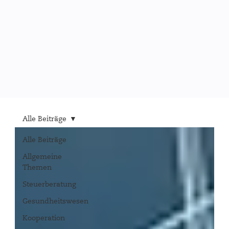
Alle Beiträge
Alle Beiträge
Allgemeine
Themen
Steuerberatung
Gesundheitswesen
Kooperation