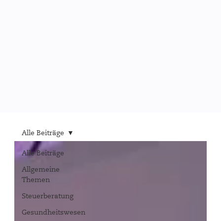
Alle Beiträge
Alle Beiträge
Allgemeine
Themen
Steuerberatung
Gesundheitswesen