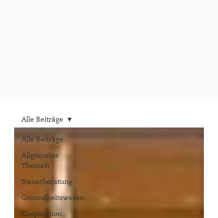
Alle Beiträge
Alle Beiträge
Allgemeine
Themen
Steuerberatung
Gesundheitswesen
Kooperation