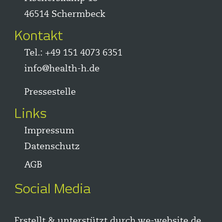
46514 Schermbeck
Kontakt
Tel.:
+49 151 4073 6351
info@health-h.de
Pressestelle
Links
Impressum
Datenschutz
AGB
Social Media
Erstellt & unterstützt durch
we-website.de