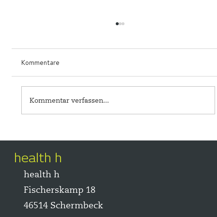
Kommentare
Kommentar verfassen...
Patrick van Oirschot spricht über digitale
Transformation und das Gesundheitswesen
health h
health h
Fischerskamp 18
46514 Schermbeck