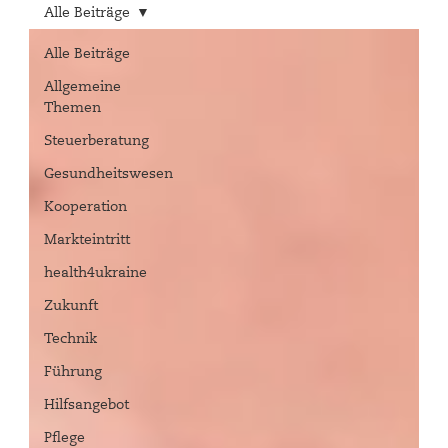
Alle Beiträge
Alle Beiträge
Allgemeine
Themen
Steuerberatung
Gesundheitswesen
Kooperation
Markteintritt
health4ukraine
Zukunft
Technik
Führung
Hilfsangebot
Pflege