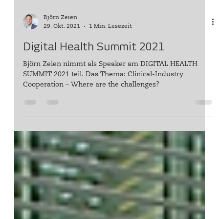
Björn Zeien
29. Okt. 2021
1 Min. Lesezeit
Digital Health Summit 2021
Björn Zeien nimmt als Speaker am DIGITAL HEALTH
SUMMIT 2021 teil. Das Thema: Clinical-Industry
Cooperation – Where are the challenges?