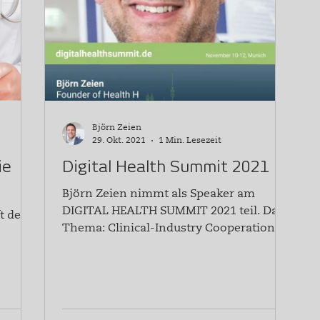
Björn Zeien
29. Okt. 2021
1 Min. Lesezeit
ie
Digital Health Summit 2021
Björn Zeien nimmt als Speaker am
DIGITAL HEALTH SUMMIT 2021 teil. Das
t der
Thema: Clinical-Industry Cooperation –
Where are the challenges?