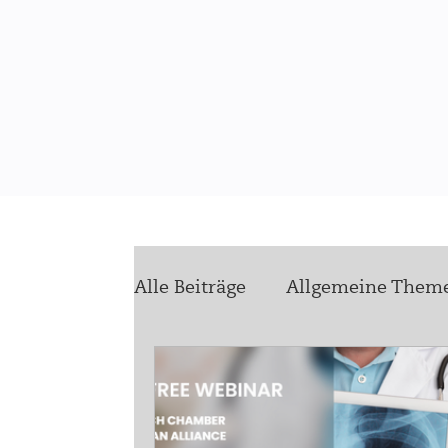
Alle Beiträge
Allgemeine Them
health4ukraine
Zukunft
Stellenausschreibungen
Vo