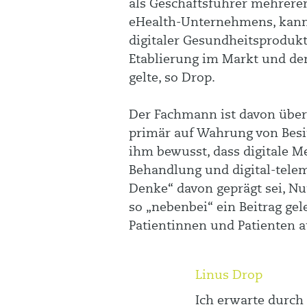
als Geschäftsführer mehrere
eHealth-Unternehmens, kann 
digitaler Gesundheitsprodukt
Etablierung im Markt und dem
gelte, so Drop.
Der Fachmann ist davon überz
primär auf Wahrung von Besit
ihm bewusst, dass digitale Me
Behandlung und digital-telem
Denke“ davon geprägt sei, Nut
so „nebenbei“ ein Beitrag ge
Patientinnen und Patienten a
Linus Drop
Ich erwarte durc