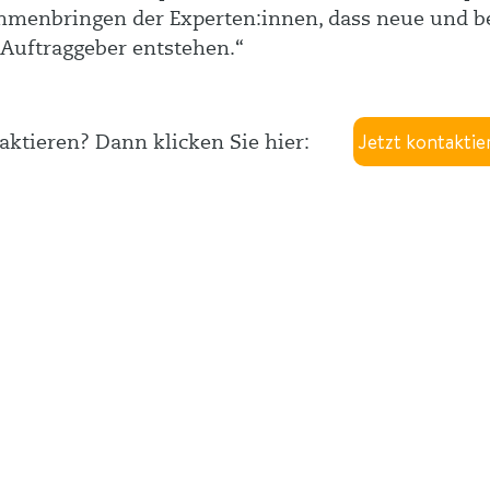
mmenbringen der Experten:innen, dass neue und b
 Auftraggeber entstehen.“
Jetzt kontaktie
ktieren? Dann klicken Sie hier:
takt
Links