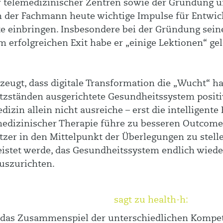
r telemedizinischer Zentren sowie der Gründung 
der Fachmann heute wichtige Impulse für Entwic
e einbringen. Insbesondere bei der Gründung seine
 erfolgreichen Exit habe er „einige Lektionen“ gel
eugt, dass digitale Transformation die „Wucht“ hat
zständen ausgerichtete Gesundheitssystem positiv
dizin allein nicht ausreiche – erst die intelligent
edizinischer Therapie führe zu besseren Outcomes,
zer in den Mittelpunkt der Überlegungen zu stellen
leistet werde, das Gesundheitssystem endlich wied
uszurichten.
sagt zu health-h:
h das Zusammenspiel der unterschiedlichen Kompe