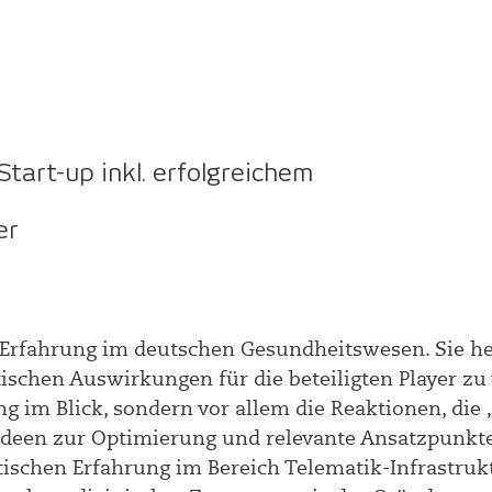
tart-up inkl. erfolgreichem
er
e Erfahrung im deutschen Gesundheitswesen. Sie h
tischen Auswirkungen für die beteiligten Player zu 
g im Blick, sondern vor allem die Reaktionen, die 
Ideen zur Optimierung und relevante Ansatzpunkte
ischen Erfahrung im Bereich Telematik-Infrastruktu