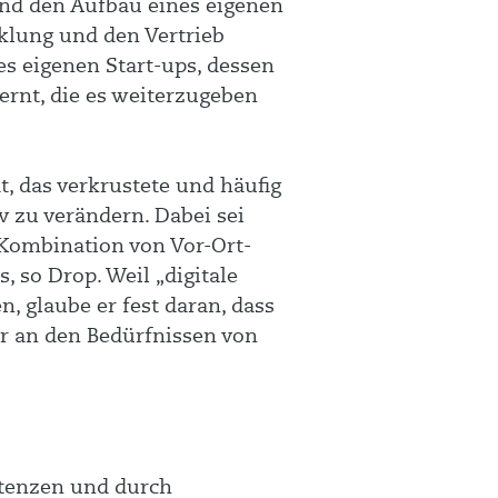
und den Aufbau eines eigenen
klung und den Vertrieb
s eigenen Start-ups, dessen
ernt, die es weiterzugeben
, das verkrustete und häufig
 zu verändern. Dabei sei
e Kombination von Vor-Ort-
 so Drop. Weil „digitale
, glaube er fest daran, dass
er an den Bedürfnissen von
tenzen und durch