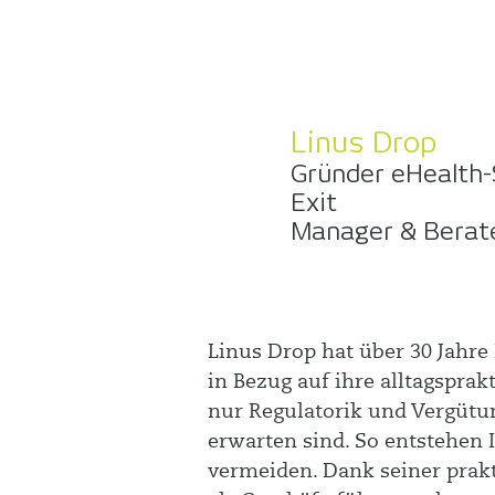
Linus Drop
Gründer eHealth-S
Exit
Manager & Berat
Linus Drop hat über 30 Jahr
in Bezug auf ihre alltagsprak
nur Regulatorik und Vergütun
erwarten sind. So entstehen 
vermeiden. Dank seiner prakt