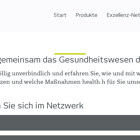
Start
Produkte
Exzellenz-Ne
gemeinsam das Gesundheitswesen dig
öllig unverbindlich und erfahren Sie, wie und mit
ützen und welche Maßnahmen health h für Sie ums
 Sie sich im Netzwerk