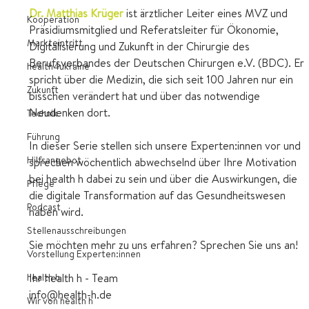
Dr. Matthias Krüger
ist ärztlicher Leiter eines MVZ und 
Kooperation
Präsidiumsmitglied und Referatsleiter für Ökonomie, 
Markteintritt
Digitalisierung und Zukunft in der Chirurgie des 
Berufsverbandes der Deutschen Chirurgen e.V. (BDC). Er 
health4ukraine
spricht über die Medizin, die sich seit 100 Jahren nur ein 
Zukunft
bisschen verändert hat und über das notwendige 
Neudenken dort.
Technik
Führung
In dieser Serie stellen sich unsere Experten:innen vor und 
Hilfsangebot
sprechen wöchentlich abwechselnd über Ihre Motivation 
bei health h dabei zu sein und über die Auswirkungen, die 
Pflege
die digitale Transformation auf das Gesundheitswesen 
Podcast
haben wird. 
Stellenausschreibungen
Sie möchten mehr zu uns erfahren? Sprechen Sie uns an!
Vorstellung Experten:innen
health h
Ihr health h - Team
info@health-h.de
Wir von health h