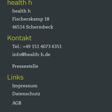
health h
health h
Fischerskamp 18
46514 Schermbeck
Kontakt
Tel.:
+49 151 4073 6351
info@health-h.de
Pressestelle
Links
Impressum
Datenschutz
AGB